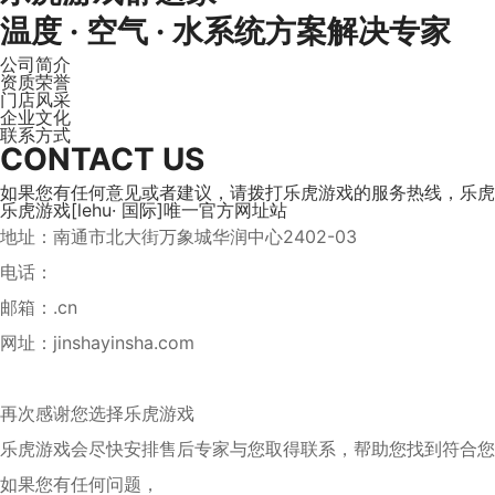
温度 · 空气 · 水系统方案解决专家
公司简介
资质荣誉
门店风采
企业文化
联系方式
CONTACT US
如果您有任何意见或者建议，请拨打乐虎游戏的服务热线，乐虎
乐虎游戏[lehu· 国际]唯一官方网址站
地址：南通市北大街万象城华润中心2402-03
电话：
邮箱：
.cn
网址：
jinshayinsha.com
再次感谢您选择乐虎游戏
乐虎游戏会尽快安排售后专家与您取得联系，帮助您找到符合您
如果您有任何问题，