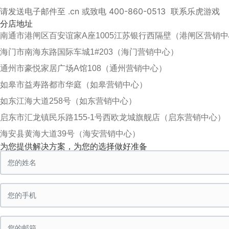
请发送电子邮件至
.cn
或致电
400-860-0513
联系乐虎游戏
分店地址
南通市港闸区百安谊家A座1005江苏银行西隔壁（港闸区营销
海门市南海东路国际车城1#203（海门营销中心）
通州市豪悦家居广场A馆108（通州营销中心）
如皋市益寿路都市华庭（如皋营销中心）
如东江海大道258号（如东营销中心）
启东市汇龙镇民乐路155-1号西欧龙城旗舰店（启东营销中心）
海安县黄海大道39号（海安营销中心）
为您提供解决方案，为您的选择做好准备